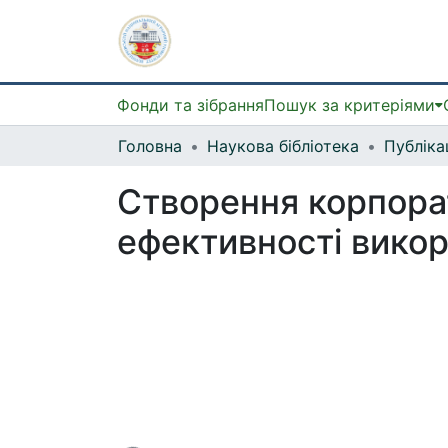
Фонди та зібрання
Пошук за критеріями
Головна
Наукова бібліотека
Створення корпора
ефективності викор