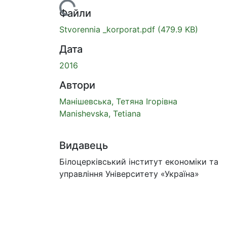
Вантажиться...
Файли
Stvorennia _korporat.pdf
(479.9 KB)
Дата
2016
Автори
Манішевська, Тетяна Ігорівна
Manishevska, Tetiana
Видавець
Білоцерківський інститут економіки та
управління Університету «Україна»