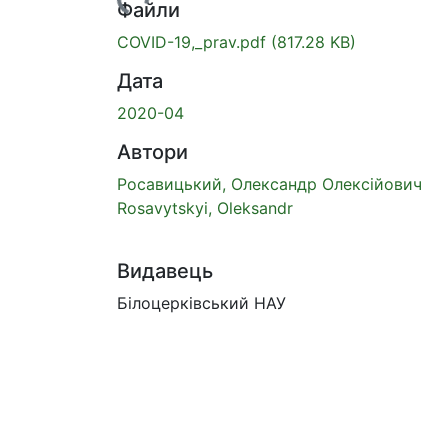
Вантажиться...
Файли
COVID-19,_prav.pdf
(817.28 KB)
Дата
2020-04
Автори
Росавицький, Олександр Олексійович
Rosavytskyi, Oleksandr
Видавець
Білоцерківський НАУ