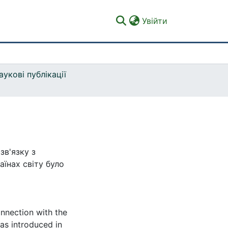
(current)
Увійти
аукові публікації
зв'язку з
аїнах світу було
nnection with the
as introduced in