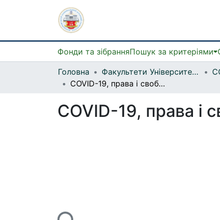
Фонди та зібрання
Пошук за критеріями
Головна
Факультети Університету
COVID-19, права і свободи людини
COVID-19, права і 