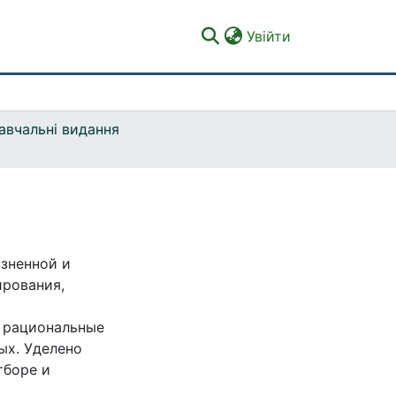
(current)
Увійти
авчальні видання
зненной и
ирования,
ы рациональные
ых. Уделено
тборе и