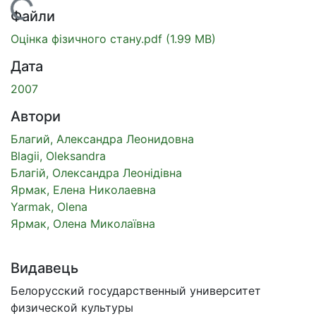
Вантажиться...
Файли
Оцінка фізичного стану.pdf
(1.99 MB)
Дата
2007
Автори
Благий, Александра Леонидовна
Blagii, Oleksandra
Благій, Олександра Леонідівна
Ярмак, Елена Николаевна
Yarmak, Olena
Ярмак, Олена Миколаївна
Видавець
Белорусский государственный университет
физической культуры