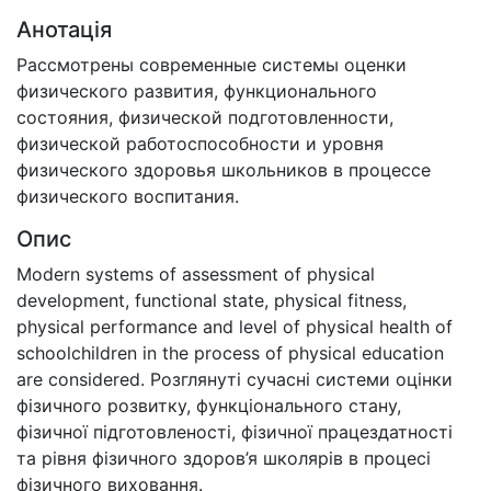
Анотація
Рассмотрены современные системы оценки
физического развития, функционального
состояния, физической подготовленности,
физической работоспособности и уровня
физического здоровья школьников в процессе
физического воспитания.
Опис
Modern systems of assessment of physical
development, functional state, physical fitness,
physical performance and level of physical health of
schoolchildren in the process of physical education
are considered. Розглянуті сучасні системи оцінки
фізичного розвитку, функціонального стану,
фізичної підготовленості, фізичної працездатності
та рівня фізичного здоров’я школярів в процесі
фізичного виховання.