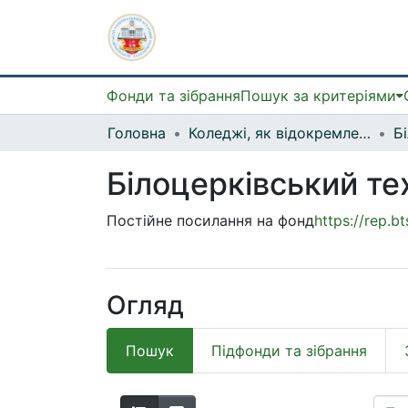
Фонди та зібрання
Пошук за критеріями
Головна
Коледжі, як відокремлені структурні підрозділи
Білоцерківський т
Постійне посилання на фонд
https://rep.
Огляд
Пошук
Підфонди та зібрання