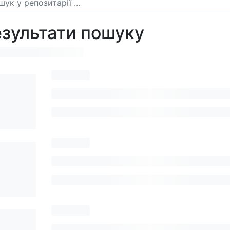
зультати пошуку