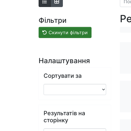
Ре
Фільтри
Скинути фільтри
Налаштування
Сортувати за
Результатів на
сторінку