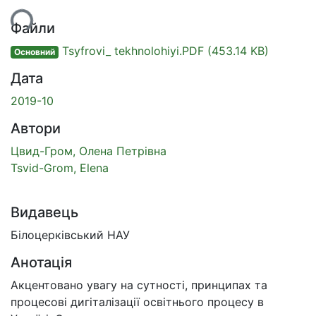
ься...
Файли
Tsyfrovi_ tekhnolohiyi.PDF
(453.14 KB)
Основний
Дата
2019-10
Автори
Цвид-Гром, Олена Петрівна
Tsvid-Grom, Elena
Видавець
Білоцерківський НАУ
Анотація
Акцентовано увагу на сутності, принципах та
процесові дигіталізації освітнього процесу в