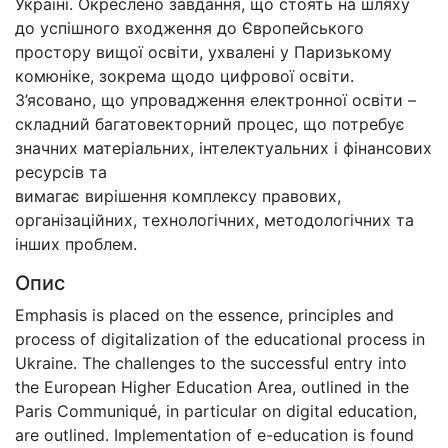
Україні. Окреслено завдання, що стоять на шляху
до успішного входження до Європейського
простору вищої освіти, ухвалені у Паризькому
комюніке, зокрема щодо цифрової освіти.
З’ясовано, що упровадження електронної освіти –
складний багатовекторний процес, що потребує
значних матеріальних, інтелектуальних і фінансових
ресурсів та
вимагає вирішення комплексу правових,
організаційних, технологічних, методологічних та
інших проблем.
Опис
Emphasis is placed on the essence, principles and
process of digitalization of the educational process in
Ukraine. The challenges to the successful entry into
the European Higher Education Area, outlined in the
Paris Communiqué, in particular on digital education,
are outlined. Implementation of e-education is found