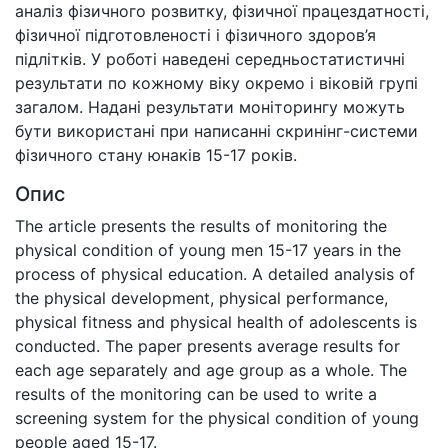
аналіз фізичного розвитку, фізичної працездатності,
фізичної підготовленості і фізичного здоров’я
підлітків. У роботі наведені середньостатистичні
результати по кожному віку окремо і віковій групі
загалом. Надані результати моніторингу можуть
бути використані при написанні скринінг-системи
фізичного стану юнаків 15-17 років.
Опис
The article presents the results of monitoring the
physical condition of young men 15-17 years in the
process of physical education. A detailed analysis of
the physical development, physical performance,
physical fitness and physical health of adolescents is
conducted. The paper presents average results for
each age separately and age group as a whole. The
results of the monitoring can be used to write a
screening system for the physical condition of young
people aged 15-17.