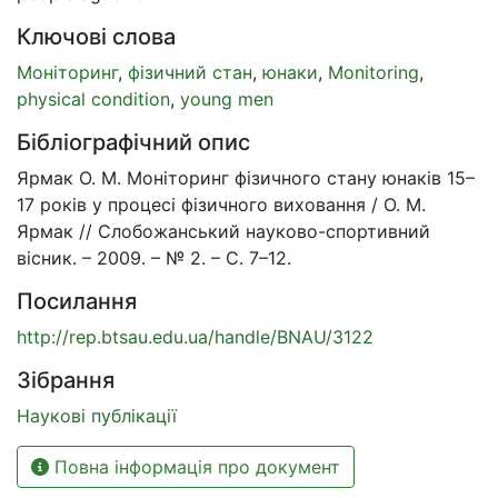
Ключові слова
Моніторинг
,
фізичний стан
,
юнаки
,
Monitoring
,
physical condition
,
young men
Бібліографічний опис
Ярмак О. М. Моніторинг фізичного стану юнаків 15–
17 років у процесі фізичного виховання / О. М.
Ярмак // Слобожанський науково-спортивний
вісник. – 2009. – № 2. – С. 7–12.
Посилання
http://rep.btsau.edu.ua/handle/BNAU/3122
Зібрання
Наукові публікації
Повна інформація про документ