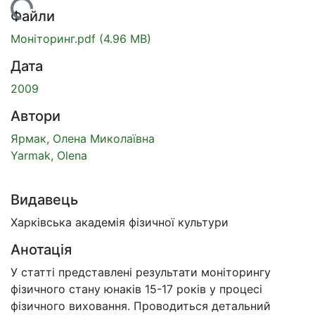
тажиться...
Файли
Моніторинг.pdf
(4.96 MB)
Дата
2009
Автори
Ярмак, Олена Миколаївна
Yarmak, Olena
Видавець
Харківська академія фізичної культури
Анотація
У статті представлені результати моніторингу
фізичного стану юнаків 15-17 років у процесі
фізичного виховання. Проводиться детальний