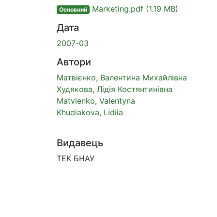
Marketing.pdf
(1.19 MB)
Основний
Дата
2007-03
Автори
Матвієнко, Валентина Михайлівна
Худякова, Лідія Костянтинівна
Matvienko, Valentyna
Khudiakova, Lidiia
Видавець
ТЕК БНАУ