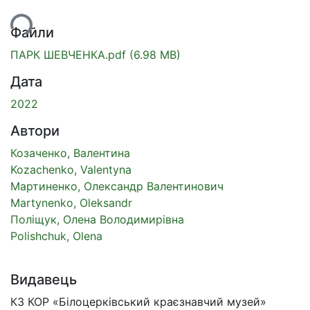
ься...
Файли
ПАРК ШЕВЧЕНКА.pdf
(6.98 MB)
Дата
2022
Автори
Козаченко, Валентина
Kozachenko, Valentyna
Мартиненко, Олександр Валентинович
Martynenko, Oleksandr
Поліщук, Олена Володимирівна
Polishchuk, Olena
Видавець
КЗ КОР «Білоцерківський краєзнавчий музей»