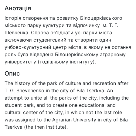
Анотація
Історія створення та розвитку Білоцерківського
міського парку культури та відпочинку ім. Т. Г.
Шевченка. Спроба об’єднати усі парки міста
включаючи студентський та створити один
учбово-культурний центр міста, в якому не остання
роль була відведена Білоцерківському аграрному
університету (тодішньому інституту).
Опис
The history of the park of culture and recreation after
T. G. Shevchenko in the city of Bila Tserkva. An
attempt to unite all the parks of the city, including the
student park, and to create one educational and
cultural center of the city, in which not the last role
was assigned to the Agrarian University in city of Bila
Tserkva (the then institute).