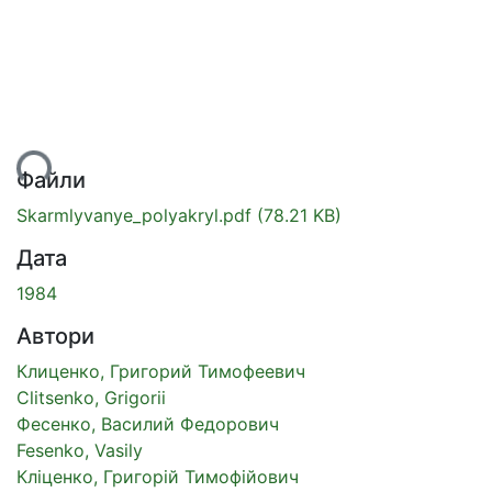
ься...
Файли
Skarmlyvanye_polyakryl.pdf
(78.21 KB)
Дата
1984
Автори
Клиценко, Григорий Тимофеевич
Clitsenko, Grigorii
Фесенко, Василий Федорович
Fesenko, Vasily
Кліценко, Григорій Тимофійович