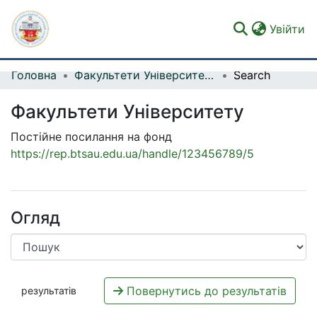
(c
Увійти
Головна
Факультети Університету
Search
Фонди та зібрання
Факультети Університету
Пошук за критеріями
Постійне посилання на фонд
Статистика
https://rep.btsau.edu.ua/handle/123456789/5
Огляд
Повернутись до результатів
результатів