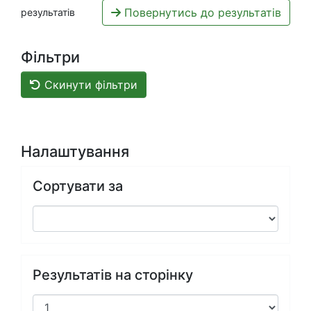
Повернутись до результатів
результатів
Фільтри
Скинути фільтри
Налаштування
Сортувати за
Результатів на сторінку