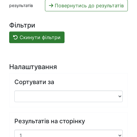
Повернутись до результатів
результатів
Фільтри
Скинути фільтри
Налаштування
Сортувати за
Результатів на сторінку