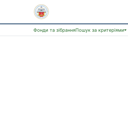
Фонди та зібрання
Пошук за критеріями