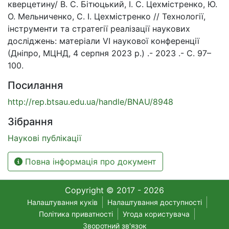
кверцетину/ В. С. Бітюцький, І. С. Цехмістренко, Ю.
О. Мельниченко, С. І. Цехмістренко // Технології,
інструменти та стратегії реалізації наукових
досліджень: матеріали VI наукової конференції
(Дніпро, МЦНД, 4 серпня 2023 р.) .- 2023 .- С. 97–
100.
Посилання
http://rep.btsau.edu.ua/handle/BNAU/8948
Зібрання
Наукові публікації
Повна інформація про документ
Copyright © 2017 - 2026
Налаштування куків
Налаштування доступності
Політика приватності
Угода користувача
Зворотний зв'язок