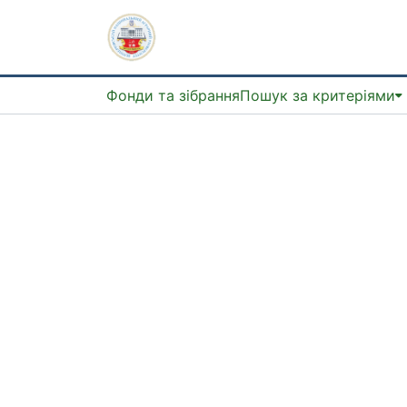
Фонди та зібрання
Пошук за критеріями