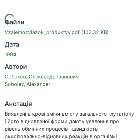
Вантажиться...
Файли
Vzaiemozviazok_produktyv.pdf
(102.32 KB)
Дата
1994
Автори
Соболєв, Олександр Іванович
Sobolev, Alexander
Анотація
Виявлені в крові зміни вмісту загального глутатіону
і його відновленої форми дають уявлення про
рівень обмінних процесів і швидкість
окислювально-відновних реакцій в організмі