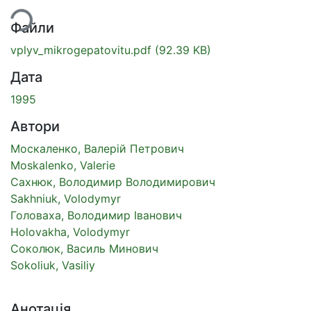
ься...
Файли
vplyv_mikrogepatovitu.pdf
(92.39 KB)
Дата
1995
Автори
Москаленко, Валерій Петрович
Moskalenko, Valerie
Сахнюк, Володимир Володимирович
Sakhniuk, Volodymyr
Головаха, Володимир Іванович
Holovakha, Volodymyr
Соколюк, Василь Минович
Sokoliuk, Vasiliy
Анотація