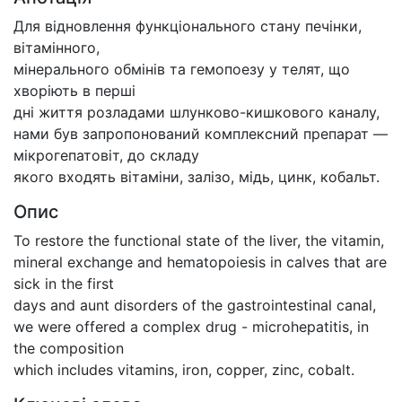
Для відновлення функціонального стану печінки,
вітамінного,
мінерального обмінів та гемопоезу у телят, що
хворіють в перші
дні життя розладами шлунково-кишкового каналу,
нами був запропонований комплексний препарат —
мікрогепатовіт, до складу
якого входять вітаміни, залізо, мідь, цинк, кобальт.
Опис
To restore the functional state of the liver, the vitamin,
mineral exchange and hematopoiesis in calves that are
sick in the first
days and aunt disorders of the gastrointestinal canal,
we were offered a complex drug - microhepatitis, in
the composition
which includes vitamins, iron, copper, zinc, cobalt.