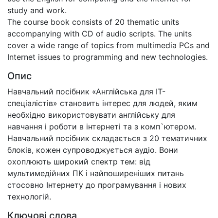
study and work.
The course book consists of 20 thematic units
accompanying with CD of audio scripts. The units
cover a wide range of topics from multimedia PCs and
Internet issues to programming and new technologies.
Опис
Навчальний посібник «Англійська для ІТ-
спеціалістів» становить інтерес для людей, яким
необхідно використовувати англійську для
навчання і роботи в інтернеті та з комп`ютером.
Навчальний посібник складається з 20 тематичних
блоків, кожен супроводжується аудіо. Вони
охоплюють широкий спектр тем: від
мультимедійних ПК і найпоширеніших питань
стосовно Інтернету до програмування і нових
технологій.
Ключові слова