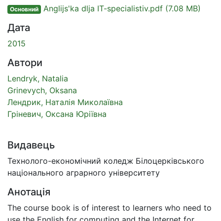
Anglijs'ka dlja IT-specialistiv.pdf
(7.08 MB)
Основний
Дата
2015
Автори
Lendryk, Natalia
Grinevych, Oksana
Лендрик, Наталія Миколаївна
Гріневич, Оксана Юріївна
Видавець
Технолого-економічний коледж Білоцерківського
національного аграрного університету
Анотація
The course book is of interest to learners who need to
use the English for computing and the Internet for