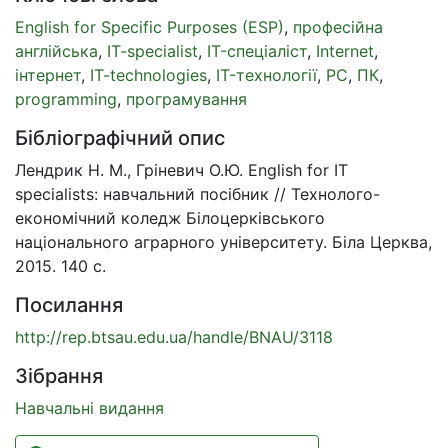
English for Specific Purposes (ESP)
,
професійна
англійська
,
IT-specialist
,
IT-спеціаліст
,
Internet
,
інтернет
,
IT-technologies
,
IT-технології
,
PC
,
ПК
,
programming
,
програмування
Бібліографічний опис
Лендрик Н. М., Гріневич О.Ю. English for IT
specialists: навчальний посібник // Технолого-
економічний коледж Білоцерківського
національного аграрного університету. Біла Церква,
2015. 140 с.
Посилання
http://rep.btsau.edu.ua/handle/BNAU/3118
Зібрання
Навчальні видання