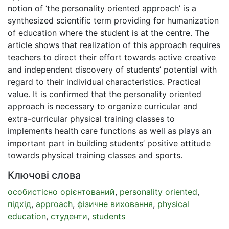
notion of ‘the personality oriented approach’ is a
synthesized scientific term providing for humanization
of education where the student is at the centre. The
article shows that realization of this approach requires
teachers to direct their effort towards active creative
and independent discovery of students’ potential with
regard to their individual characteristics. Practical
value. It is confirmed that the personality oriented
approach is necessary to organize curricular and
extra-curricular physical training classes to
implements health care functions as well as plays an
important part in building students’ positive attitude
towards physical training classes and sports.
Ключові слова
особистісно орієнтований
,
personality oriented
,
підхід
,
approach
,
фізичне виховання
,
physical
education
,
студенти
,
students