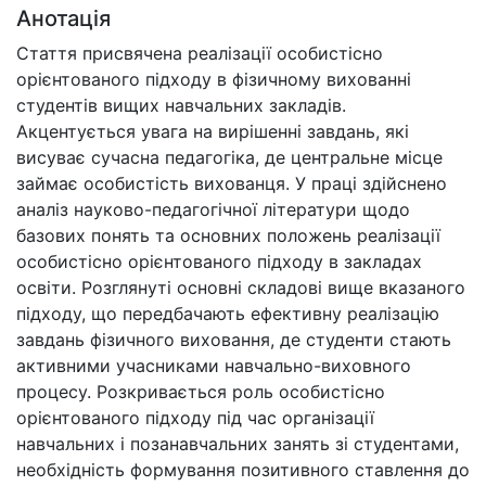
Анотація
Стаття присвячена реалізації особистісно
орієнтованого підходу в фізичному вихованні
студентів вищих навчальних закладів.
Акцентується увага на вирішенні завдань, які
висуває сучасна педагогіка, де центральне місце
займає особистість вихованця. У праці здійснено
аналіз науково-педагогічної літератури щодо
базових понять та основних положень реалізації
особистісно орієнтованого підходу в закладах
освіти. Розглянуті основні складові вище вказаного
підходу, що передбачають ефективну реалізацію
завдань фізичного виховання, де студенти стають
активними учасниками навчально-виховного
процесу. Розкривається роль особистісно
орієнтованого підходу під час організації
навчальних і позанавчальних занять зі студентами,
необхідність формування позитивного ставлення до