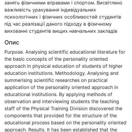
занять фізичними вправами і спортом. Висвітлено
важливість урахування індивідуальних
психологічних і фізичних особливостей студентів
під час реалізації даного підходу в фізичному
вихованні студентів вищих навчальних закладів
Опис
Purpose. Analysing scientific educational literature for
the basic concepts of the personality oriented
approach in physical education of students of higher
education institutions. Methodology. Analysing and
summerising scientific researches on practical
application of the personality oriented approach in
educational institutions. By applying methods of
observation and interviewing students the teaching
staff of the Physical Training Division discovered the
components that provided for the structure of the
educational process based on the personality oriented
approach. Results. It has been established that the