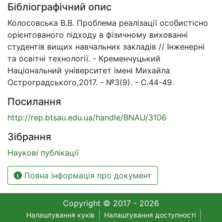
Бібліографічний опис
Колосовська В.В. Проблема реалізації особистісно
орієнтованого підходу в фізичному вихованні
студентів вищих навчальних закладів // Інженерні
та освітні технології. - Кременчуцький
Національний університет імені Михайла
Остроградського,2017. - №3(9). - С.44-49.
Посилання
http://rep.btsau.edu.ua/handle/BNAU/3106
Зібрання
Наукові публікації
Повна інформація про документ
Copyright © 2017 - 2026
Налаштування куків
Налаштування доступності