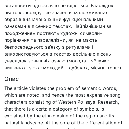
встановити однозначно не вдається. Внаслідок
цього консолідуюче значення маловживаних
образів визначено їхніми функціональними
ознаками в пісенних текстах. Найпізнішими за
походженням постають художні символи-
порівняння та паралелізми, які не мають
безпосереднього зв’язку з ритуалами і
використовуються в текстах весільних пісень
унаслідок зовнішніх ознак: (молода – яблучко,
вишенька, зірка; молодий – дубочок, місяць тощо).
Опис
The article violates the problem of semantic words,
which are noted, and hence the most expensive song
characters consisting of Western Polissya. Research,
that there is a certain category of symbols, is
explained by the ethnic value of the region and its
natural landscape. At the core of the differentiation of