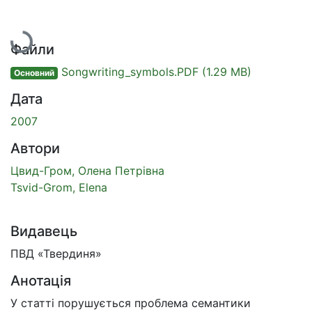
Вантажиться...
Файли
Songwriting_symbols.PDF
(1.29 MB)
Основний
Дата
2007
Автори
Цвид-Гром, Олена Петрівна
Tsvid-Grom, Elena
Видавець
ПВД «Твердиня»
Анотація
У статті порушується проблема семантики