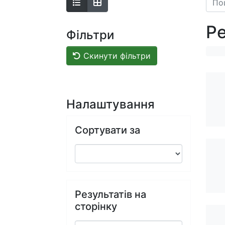
Ре
Фільтри
Скинути фільтри
Налаштування
Сортувати за
Результатів на
сторінку