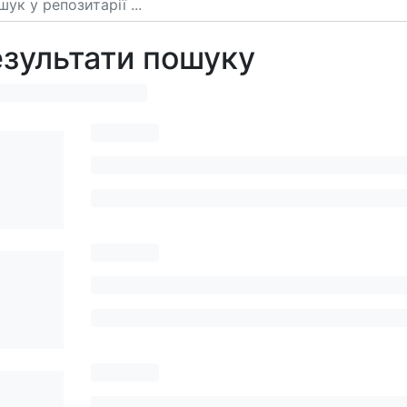
зультати пошуку