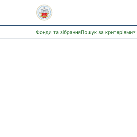
Фонди та зібрання
Пошук за критеріями