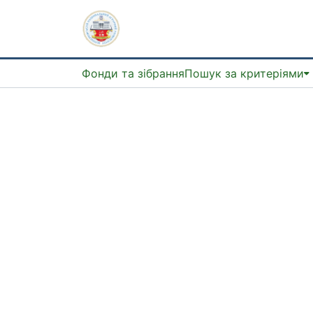
Фонди та зібрання
Пошук за критеріями