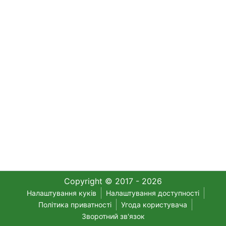
Copyright © 2017 - 2026
Налаштування куків
Налаштування доступності
Політика приватності
Угода користувача
Зворотний зв'язок