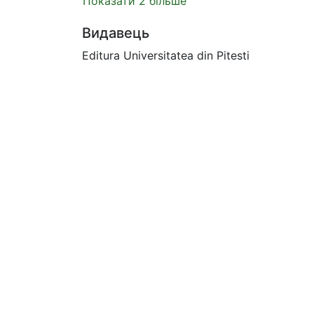
Показати 2 більше
Видавець
Editura Universitatea din Pitesti