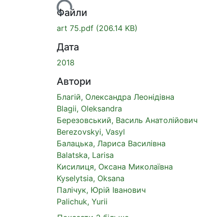
Файли
art 75.pdf
(206.14 KB)
Дата
2018
Автори
Благій, Олександра Леонідівна
Blagii, Oleksandra
Березовський, Василь Анатолійович
Berezovskyi, Vasyl
Балацька, Лариса Василівна
Balatska, Larisa
Кисилиця, Оксана Миколаївна
Kyselytsia, Oksana
Палічук, Юрій Іванович
Palichuk, Yurii