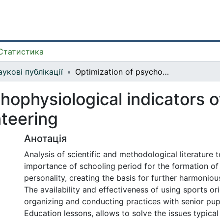
Статистика
укові публікації
Optimization of psychophysiological indicators of adolescents by means of sport orienteering
hophysiological indicators 
nteering
Анотація
Analysis of scientific and methodological literature t
importance of schooling period for the formation of
personality, creating the basis for further harmonio
The availability and effectiveness of using sports ori
organizing and conducting practices with senior pupi
Education lessons, allows to solve the issues typica