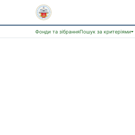
Фонди та зібрання
Пошук за критеріями