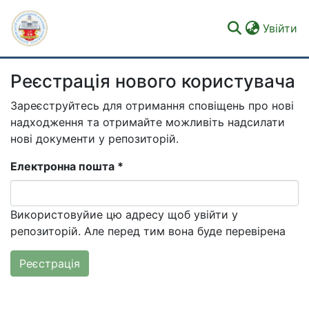
(c
Увійти
Реєстрація нового користувача
Фонди та зібрання
Зареєструйтесь для отримання сповіщень про нові
Пошук за критеріями
надходження та отримайте можливіть надсилати
нові документи у репозиторій.
Електронна пошта *
Використовуйие цю адресу щоб увійти у
репозиторій. Але перед тим вона буде перевірена
Реєстрація