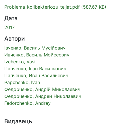
Problema_kolibakteriozu_teljat.pdf
(587.67 KB)
Дата
2017
Автори
Івченко, Василь Мусійович
Ивченко, Василь Мойсеевич
Ivchenko, Vasil
Папченко, Іван Васильович
Папченко, Иван Васильевич
Papchenko, Ivan
Федорченко, Андрій Миколаевич
Федорченко, Андрей Николаевич
Fedorchenko, Andrey
Видавець