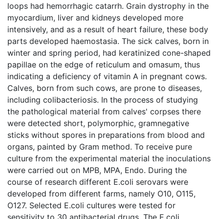
loops had hemorrhagic catarrh. Grain dystrophy in the
myocardium, liver and kidneys developed more
intensively, and as a result of heart failure, these body
parts developed haemostasia. The sick calves, born in
winter and spring period, had keratinized cone-shaped
papillae on the edge of reticulum and omasum, thus
indicating a deficiency of vitamin A in pregnant cows.
Calves, born from such cows, are prone to diseases,
including colibacteriosis. In the process of studying
the pathological material from calves' corpses there
were detected short, polymorphic, gramnegative
sticks without spores in preparations from blood and
organs, painted by Gram method. To receive pure
culture from the experimental material the inoculations
were carried out on MPB, MPA, Endo. During the
course of research different E.coli serovars were
developed from different farms, namely O10, O115,
O127. Selected E.coli cultures were tested for
sensitivity to 30 antibacterial drugs. The E.coli