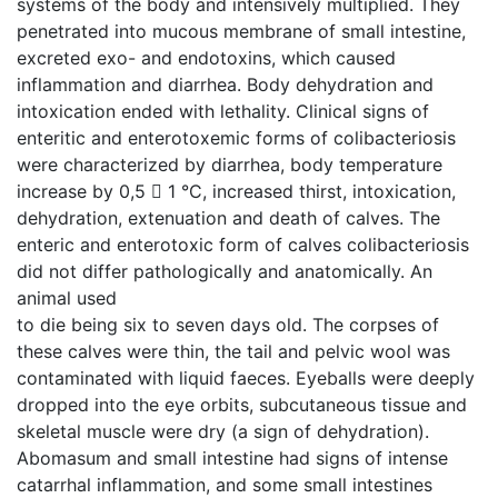
systems of the body and intensively multiplied. They
penetrated into mucous membrane of small intestine,
excreted exo- and endotoxins, which caused
inflammation and diarrhea. Body dehydration and
intoxication ended with lethality. Clinical signs of
enteritic and enterotoxemic forms of colibacteriosis
were characterized by diarrhea, body temperature
increase by 0,5  1 °С, increased thirst, intoxication,
dehydration, extenuation and death of calves. The
enteric and enterotoxic form of calves colibacteriosis
did not differ pathologically and anatomically. An
animal used
to die being six to seven days old. The corpses of
these calves were thin, the tail and pelvic wool was
contaminated with liquid faeces. Eyeballs were deeply
dropped into the eye orbits, subcutaneous tissue and
skeletal muscle were dry (a sign of dehydration).
Abomasum and small intestine had signs of intense
catarrhal inflammation, and some small intestines