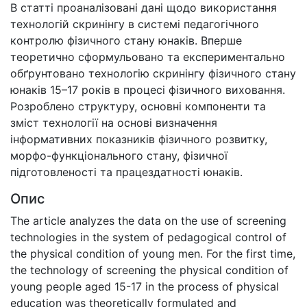
В статті проаналізовані дані щодо використання
технологій скринінгу в системі педагогічного
контролю фізичного стану юнаків. Вперше
теоретично сформульовано та експериментально
обґрунтовано технологію скринінгу фізичного стану
юнаків 15–17 років в процесі фізичного виховання.
Розроблено структуру, основні компоненти та
зміст технології на основі визначення
інформативних показників фізичного розвитку,
морфо-функціонального стану, фізичної
підготовленості та працездатності юнаків.
Опис
The article analyzes the data on the use of screening
technologies in the system of pedagogical control of
the physical condition of young men. For the first time,
the technology of screening the physical condition of
young people aged 15-17 in the process of physical
education was theoretically formulated and