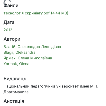
Вантажиться...
Файли
технологія скринінгу.pdf
(4.44 MB)
Дата
2012
Автори
Благій, Олександра Леонідівна
Blagii, Oleksandra
Ярмак, Олена Миколаївна
Yarmak, Olena
Видавець
Національний педагогічний університет імені М.П.
Драгоманова
Анотація