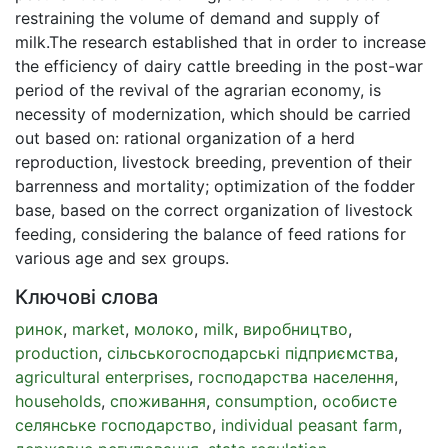
restraining the volume of demand and supply of
milk.The research established that in order to increase
the efficiency of dairy cattle breeding in the post-war
period of the revival of the agrarian economy, is
necessity of modernization, which should be carried
out based on: rational organization of a herd
reproduction, livestock breeding, prevention of their
barrenness and mortality; optimization of the fodder
base, based on the correct organization of livestock
feeding, considering the balance of feed rations for
various age and sex groups.
Ключові слова
ринок
,
market
,
молоко
,
milk
,
виробництво
,
production
,
сільськогосподарські підприємства
,
agricultural enterprises
,
господарства населення
,
households
,
споживання
,
consumption
,
особисте
селянське господарство
,
individual peasant farm
,