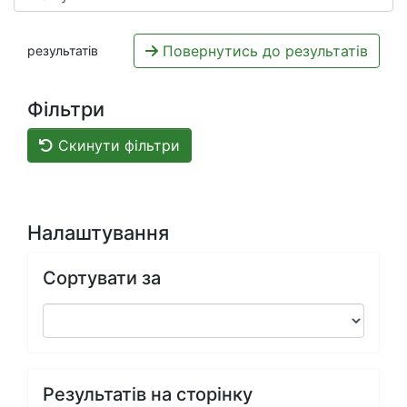
Повернутись до результатів
результатів
Фільтри
Скинути фільтри
Налаштування
Сортувати за
Результатів на сторінку