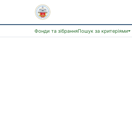
Фонди та зібрання
Пошук за критеріями