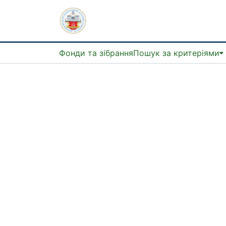
Фонди та зібрання
Пошук за критеріями