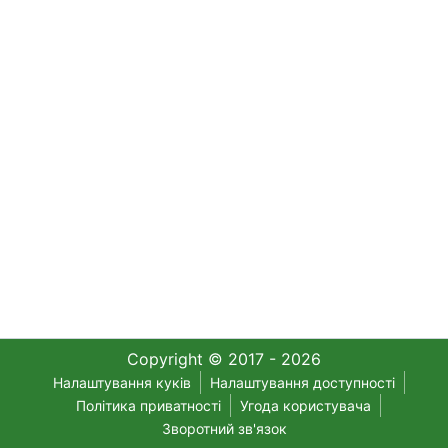
Copyright © 2017 - 2026
Налаштування куків
Налаштування доступності
Політика приватності
Угода користувача
Зворотний зв'язок