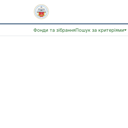
Фонди та зібрання
Пошук за критеріями