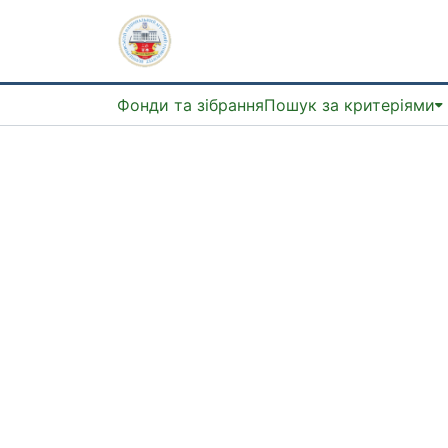
Фонди та зібрання
Пошук за критеріями