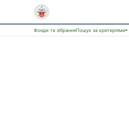
Фонди та зібрання
Пошук за критеріями