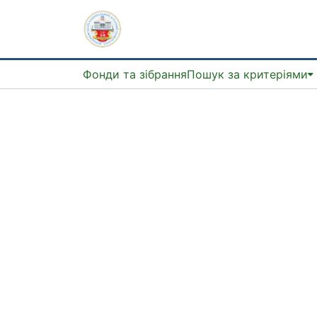
Фонди та зібрання
Пошук за критеріями