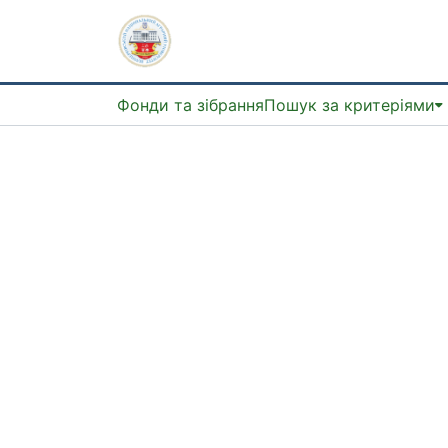
Фонди та зібрання
Пошук за критеріями