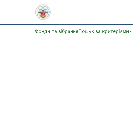
Фонди та зібрання
Пошук за критеріями