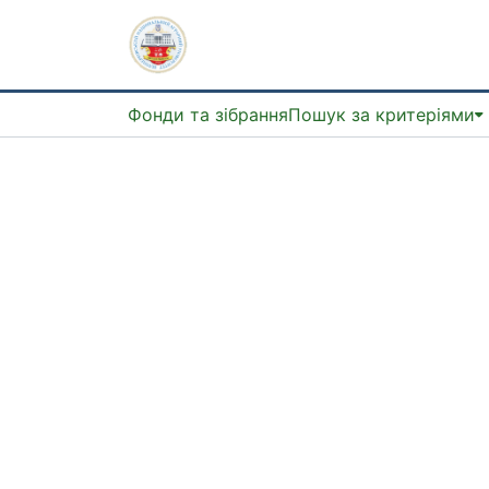
Фонди та зібрання
Пошук за критеріями