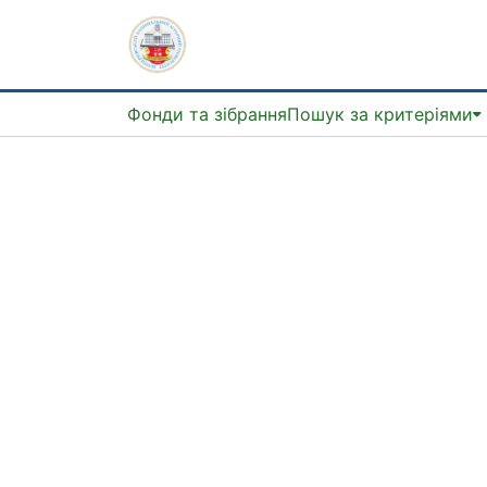
Фонди та зібрання
Пошук за критеріями