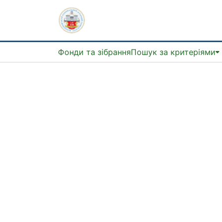
Фонди та зібрання
Пошук за критеріями