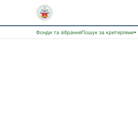
Фонди та зібрання
Пошук за критеріями