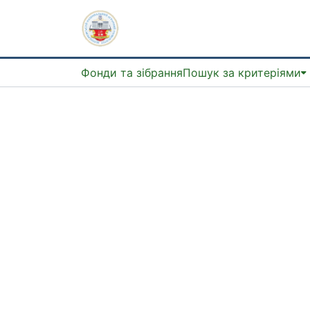
Фонди та зібрання
Пошук за критеріями