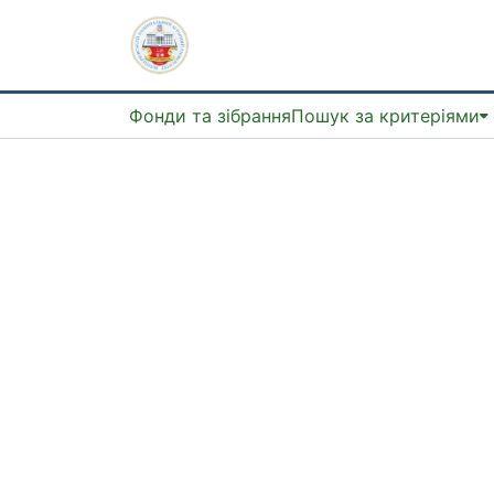
Фонди та зібрання
Пошук за критеріями