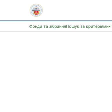
Фонди та зібрання
Пошук за критеріями