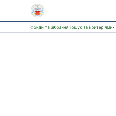
Фонди та зібрання
Пошук за критеріями