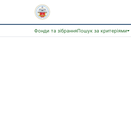
Фонди та зібрання
Пошук за критеріями